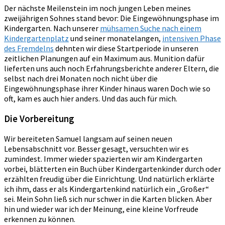
Der nächste Meilenstein im noch jungen Leben meines
zweijährigen Sohnes stand bevor: Die Eingewöhnungsphase im
Kindergarten. Nach unserer
mühsamen Suche nach einem
Kindergartenplatz
und seiner monatelangen,
intensiven Phase
des Fremdelns
dehnten wir diese Startperiode in unseren
zeitlichen Planungen auf ein Maximum aus. Munition dafür
lieferten uns auch noch Erfahrungsberichte anderer Eltern, die
selbst nach drei Monaten noch nicht über die
Eingewöhnungsphase ihrer Kinder hinaus waren Doch wie so
oft, kam es auch hier anders. Und das auch für mich.
Die Vorbereitung
Wir bereiteten Samuel langsam auf seinen neuen
Lebensabschnitt vor. Besser gesagt, versuchten wir es
zumindest. Immer wieder spazierten wir am Kindergarten
vorbei, blätterten ein Buch über Kindergartenkinder durch oder
erzählten freudig über die Einrichtung. Und natürlich erklärte
ich ihm, dass er als Kindergartenkind natürlich ein „Großer“
sei. Mein Sohn ließ sich nur schwer in die Karten blicken. Aber
hin und wieder war ich der Meinung, eine kleine Vorfreude
erkennen zu können.