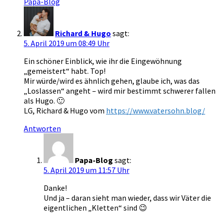
Papa-Blog
Richard & Hugo
sagt:
5. April 2019 um 08:49 Uhr
Ein schöner Einblick, wie ihr die Eingewöhnung
„gemeistert“ habt. Top!
Mir würde/wird es ähnlich gehen, glaube ich, was das
„Loslassen“ angeht – wird mir bestimmt schwerer fallen
als Hugo. 🙂
LG, Richard & Hugo vom
https://www.vatersohn.blog/
Antworten
Papa-Blog
sagt:
5. April 2019 um 11:57 Uhr
Danke!
Und ja – daran sieht man wieder, dass wir Väter die
eigentlichen „Kletten“ sind 😉