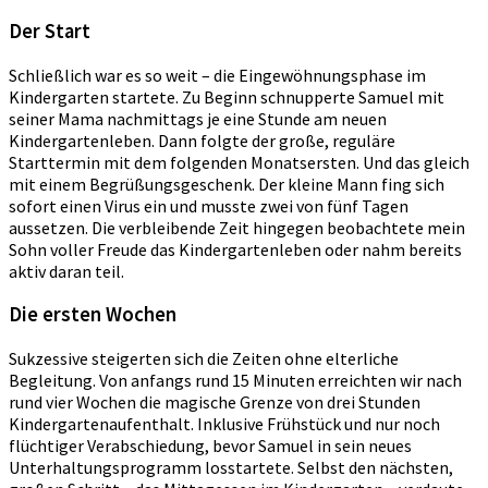
Der Start
Schließlich war es so weit – die Eingewöhnungsphase im
Kindergarten startete. Zu Beginn schnupperte Samuel mit
seiner Mama nachmittags je eine Stunde am neuen
Kindergartenleben. Dann folgte der große, reguläre
Starttermin mit dem folgenden Monatsersten. Und das gleich
mit einem Begrüßungsgeschenk. Der kleine Mann fing sich
sofort einen Virus ein und musste zwei von fünf Tagen
aussetzen. Die verbleibende Zeit hingegen beobachtete mein
Sohn voller Freude das Kindergartenleben oder nahm bereits
aktiv daran teil.
Die ersten Wochen
Sukzessive steigerten sich die Zeiten ohne elterliche
Begleitung. Von anfangs rund 15 Minuten erreichten wir nach
rund vier Wochen die magische Grenze von drei Stunden
Kindergartenaufenthalt. Inklusive Frühstück und nur noch
flüchtiger Verabschiedung, bevor Samuel in sein neues
Unterhaltungsprogramm losstartete. Selbst den nächsten,