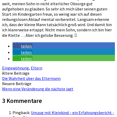
weit, meinen Sohn in nicht elterlicher Obsorge gut
aufgehoben zu glauben. So sehr ich mich über seinen guten
Start im Kindergarten freue, so wenig war ich auf diesen
reibungslosen Ablauf mental vorbereitet. Langsam erkenne
ich, dass der kleine Mann tatsächlich groß wird. Und damit bin
ich klarerweise ertappt: Nicht mein Sohn, sondern ich bin hier
die Klette … Aber ich gelobe Besserung. 
teilen
teilen
teilen
Eingewöhnung
,
Eltern
Beitragsnavigation
Ältere Beiträge
Die Wahrheit über das Elternsein
Neuere Beiträge
Wenn eine Veränderung die nächste jagt
3 Kommentare
Pingback:
Umzug mit Kleinkind – ein Erfahrungsbericht -