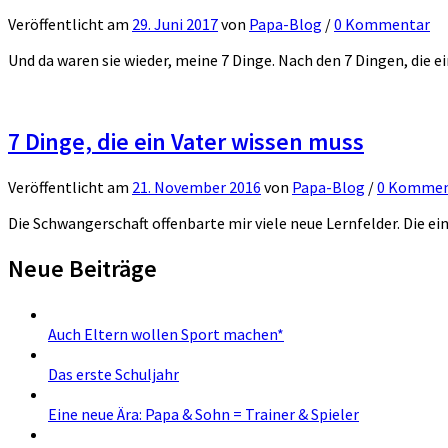
Veröffentlicht
am
29. Juni 2017
von
Papa-Blog
/
0 Kommentar
Und da waren sie wieder, meine 7 Dinge. Nach den 7 Dingen, die e
7 Dinge, die ein Vater wissen muss
Veröffentlicht
am
21. November 2016
von
Papa-Blog
/
0 Kommen
Die Schwangerschaft offenbarte mir viele neue Lernfelder. Die einz
Neue Beiträge
Auch Eltern wollen Sport machen*
Das erste Schuljahr
Eine neue Ära: Papa & Sohn = Trainer & Spieler