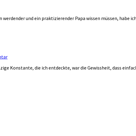
in werdender und ein praktizierender Papa wissen müssen, habe ich 
tar
ige Konstante, die ich entdeckte, war die Gewissheit, dass einfach a