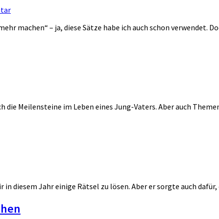
tar
ehr machen“ – ja, diese Sätze habe ich auch schon verwendet. Doch 
 die Meilensteine im Leben eines Jung-Vaters. Aber auch Themen, ü
in diesem Jahr einige Rätsel zu lösen. Aber er sorgte auch dafür, d
chen