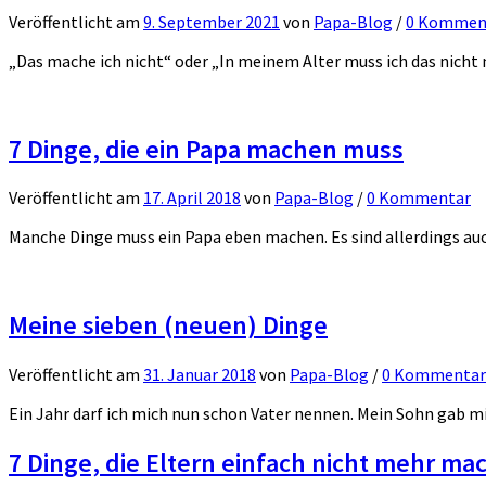
Veröffentlicht
am
9. September 2021
von
Papa-Blog
/
0 Kommen
„Das mache ich nicht“ oder „In meinem Alter muss ich das nicht m
7 Dinge, die ein Papa machen muss
Veröffentlicht
am
17. April 2018
von
Papa-Blog
/
0 Kommentar
Manche Dinge muss ein Papa eben machen. Es sind allerdings auch
Meine sieben (neuen) Dinge
Veröffentlicht
am
31. Januar 2018
von
Papa-Blog
/
0 Kommentar
Ein Jahr darf ich mich nun schon Vater nennen. Mein Sohn gab mir 
7 Dinge, die Eltern einfach nicht mehr ma