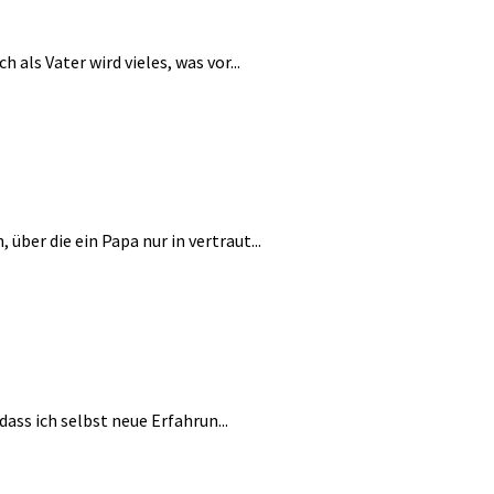
als Vater wird vieles, was vor...
ber die ein Papa nur in vertraut...
ass ich selbst neue Erfahrun...