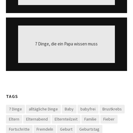
7 Dinge, die ein Papa wissen muss
TAGS
7 Dinge
alltägliche Dinge
Baby
babyfrei
Brustkrebs
Eltern
Elternabend
Elternteilzeit
Familie
Fieber
Fortschritte
Fremdeln
Geburt
Geburtstag