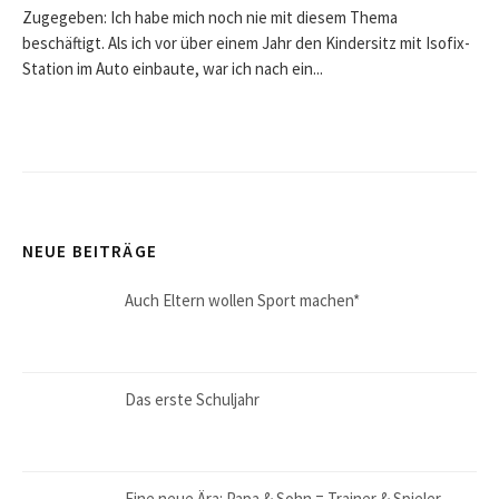
Zugegeben: Ich habe mich noch nie mit diesem Thema
beschäftigt. Als ich vor über einem Jahr den Kindersitz mit Isofix-
Station im Auto einbaute, war ich nach ein...
NEUE BEITRÄGE
Auch Eltern wollen Sport machen*
Das erste Schuljahr
Eine neue Ära: Papa & Sohn = Trainer & Spieler