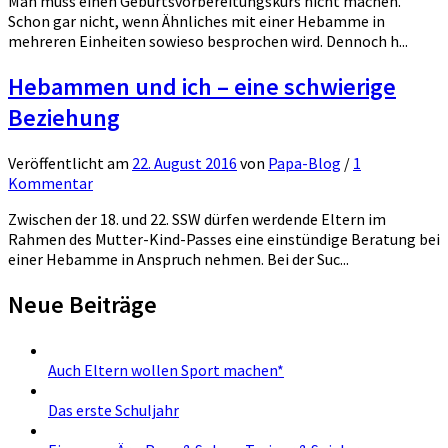
Man muss einen Geburtsvorbereitungskurs nicht machen.
Schon gar nicht, wenn Ähnliches mit einer Hebamme in
mehreren Einheiten sowieso besprochen wird. Dennoch h...
Hebammen und ich – eine schwierige
Beziehung
Veröffentlicht
am
22. August 2016
von
Papa-Blog
/
1
Kommentar
Zwischen der 18. und 22. SSW dürfen werdende Eltern im
Rahmen des Mutter-Kind-Passes eine einstündige Beratung bei
einer Hebamme in Anspruch nehmen. Bei der Suc...
Neue Beiträge
Auch Eltern wollen Sport machen*
Das erste Schuljahr