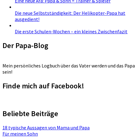
Eine neue Ära: Papa & Sohn = Trainer & Spieler
Die neue Selbstständigkeit: Der Helikopter-Papa hat
ausgedient!
Die erste Schulen-Wochen – ein kleines Zwischenfazit
Der Papa-Blog
Mein persönliches Logbuch über das Vater werden und das Papa
sein!
Finde mich auf Facebook!
Beliebte Beiträge
18 typische Aussagen von Mama und Papa
Für meinen Sohn