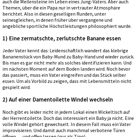
auch die Meilensteine im Leben eines Jung-Vaters. Aber auch
Themen, über die ein Papa nur in vertrauter Atmosphäre
berichtet. Also in diesen geselligen Runden, unter
seinesgleichen, in denen früher über vergangene und
angebliche sportliche Höchstleistungen philosophiert wurde.
1) Eine zermatschte, zerlutschte Banane essen
Jeder Vater kennt das: Leidenschaftlich wandert das klebrige
Bananenstück von Baby-Mund zu Baby-Hand und wieder zurück.
Bis man es gar nicht mehr als solches identifizieren kann. Und
im nächsten Moment auf dem Boden landen wird. Noch bevor
das passiert, muss ein Vater eingreifen und das Stück selber
essen. Um als Vorbild zu zeigen, dass mit Lebensmitteln nicht
gespielt wird.
2) Auf einer Damentoilette Windel wechseln
Noch gibt es leider nicht in jedem Lokal einen Wickeltisch auf
der Herrentoilette. Doch das interessiert ein Baby ja nicht. Eine
volle Windel gehört gewechselt. In diesem Fall muss ein Vater
improvisieren. Und damit auch manchmal verbotene Türen
öffnen … und offen lassen (nur als Tipp).