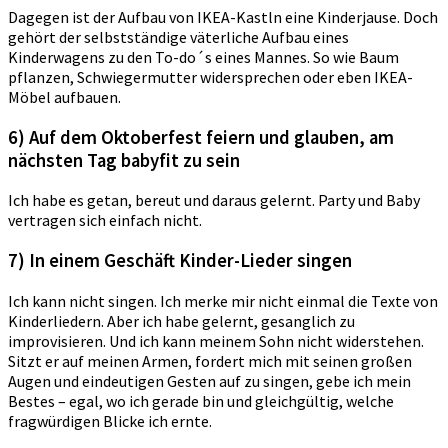
Dagegen ist der Aufbau von IKEA-Kastln eine Kinderjause. Doch
gehört der selbstständige väterliche Aufbau eines
Kinderwagens zu den To-do´s eines Mannes. So wie Baum
pflanzen, Schwiegermutter widersprechen oder eben IKEA-
Möbel aufbauen.
6) Auf dem Oktoberfest feiern und glauben, am
nächsten Tag babyfit zu sein
Ich habe es getan, bereut und daraus gelernt. Party und Baby
vertragen sich einfach nicht.
7) In einem Geschäft Kinder-Lieder singen
Ich kann nicht singen. Ich merke mir nicht einmal die Texte von
Kinderliedern. Aber ich habe gelernt, gesanglich zu
improvisieren. Und ich kann meinem Sohn nicht widerstehen.
Sitzt er auf meinen Armen, fordert mich mit seinen großen
Augen und eindeutigen Gesten auf zu singen, gebe ich mein
Bestes – egal, wo ich gerade bin und gleichgültig, welche
fragwürdigen Blicke ich ernte.