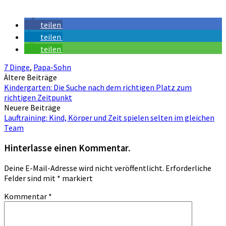
teilen
teilen
teilen
7 Dinge
,
Papa-Sohn
Beitragsnavigation
Ältere Beiträge
Kindergarten: Die Suche nach dem richtigen Platz zum
richtigen Zeitpunkt
Neuere Beiträge
Lauftraining: Kind, Körper und Zeit spielen selten im gleichen
Team
Hinterlasse einen Kommentar.
Deine E-Mail-Adresse wird nicht veröffentlicht.
Erforderliche
Felder sind mit
*
markiert
Kommentar
*