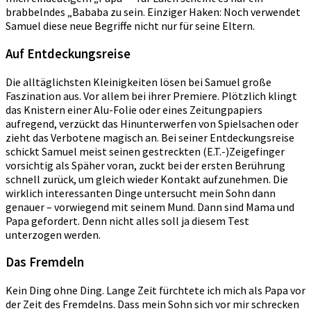
brabbelndes „Bababa zu sein. Einziger Haken: Noch verwendet
Samuel diese neue Begriffe nicht nur für seine Eltern.
Auf Entdeckungsreise
Die alltäglichsten Kleinigkeiten lösen bei Samuel große
Faszination aus. Vor allem bei ihrer Premiere. Plötzlich klingt
das Knistern einer Alu-Folie oder eines Zeitungpapiers
aufregend, verzückt das Hinunterwerfen von Spielsachen oder
zieht das Verbotene magisch an. Bei seiner Entdeckungsreise
schickt Samuel meist seinen gestreckten (E.T.-)Zeigefinger
vorsichtig als Späher voran, zuckt bei der ersten Berührung
schnell zurück, um gleich wieder Kontakt aufzunehmen. Die
wirklich interessanten Dinge untersucht mein Sohn dann
genauer – vorwiegend mit seinem Mund. Dann sind Mama und
Papa gefordert. Denn nicht alles soll ja diesem Test
unterzogen werden.
Das Fremdeln
Kein Ding ohne Ding. Lange Zeit fürchtete ich mich als Papa vor
der Zeit des Fremdelns. Dass mein Sohn sich vor mir schrecken