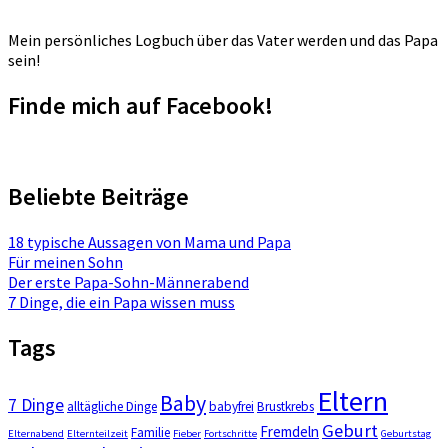
Mein persönliches Logbuch über das Vater werden und das Papa
sein!
Finde mich auf Facebook!
Beliebte Beiträge
18 typische Aussagen von Mama und Papa
Für meinen Sohn
Der erste Papa-Sohn-Männerabend
7 Dinge, die ein Papa wissen muss
Tags
Eltern
Baby
7 Dinge
alltägliche Dinge
babyfrei
Brustkrebs
Geburt
Fremdeln
Familie
Elternabend
Elternteilzeit
Fieber
Fortschritte
Geburtstag